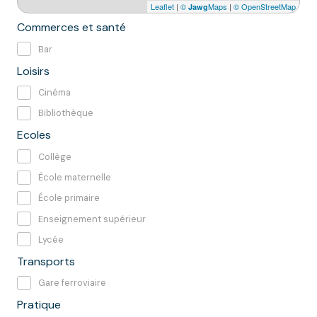
Leaflet
|
©
Maps
|
© OpenStreetMap
Jawg
Commerces et santé
Bar
Loisirs
Cinéma
Bibliothèque
Ecoles
Collège
École maternelle
École primaire
Enseignement supérieur
Lycée
Transports
Gare ferroviaire
Pratique