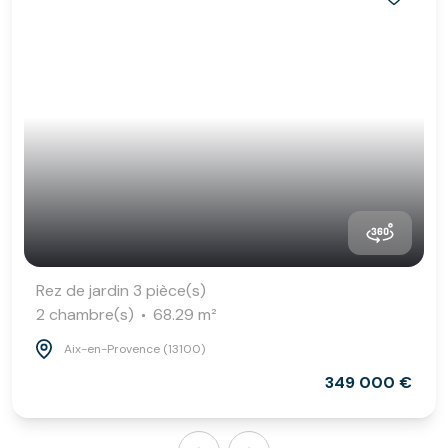
Rez de jardin 3 pièce(s)
2 chambre(s)
68.29 m²
Aix-en-Provence (13100)
349 000 €